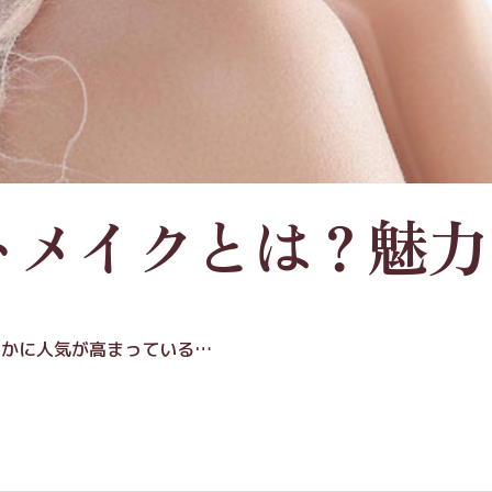
トメイクとは？魅力
そかに人気が高まっている…