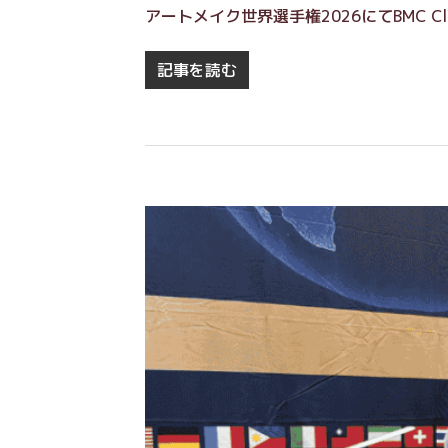
アートメイク世界選手権2026にてBMC Cl
記事を読む