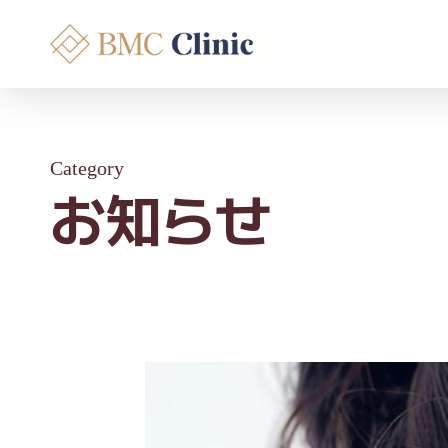
Skip
to
main
content
Category
お知らせ