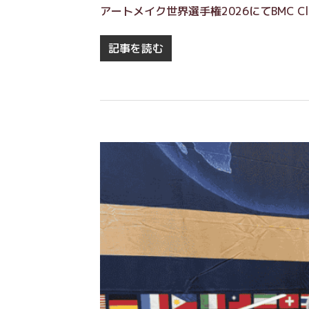
アートメイク世界選手権2026にてBMC Cl
記事を読む