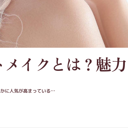
トメイクとは？魅力
そかに人気が高まっている…