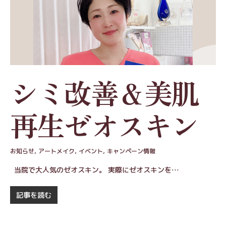
シミ改善＆美肌
再生ゼオスキン
お知らせ
,
アートメイク
,
イベント
,
キャンペーン情報
当院で大人気のゼオスキン。 実際にゼオスキンを…
記事を読む