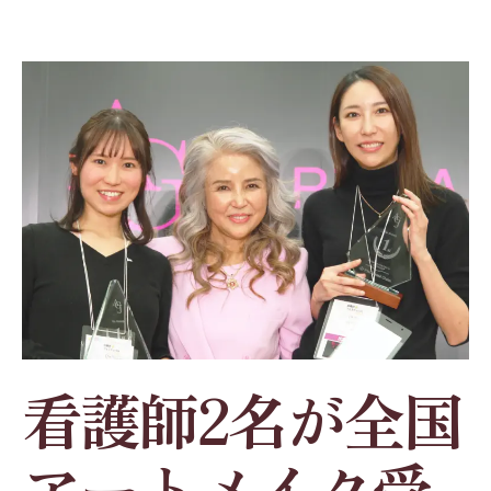
看護師2名が全国
アートメイク受