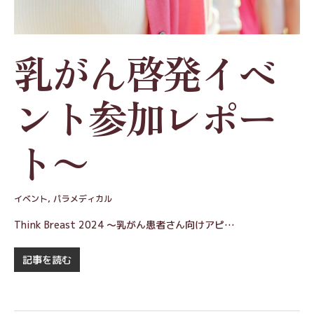
乳がん啓発イベ
ント参加レポー
ト〜
イベント
,
パラメディカル
Think Breast 2024 ～乳がん患者さん向けアピ…
記事を読む