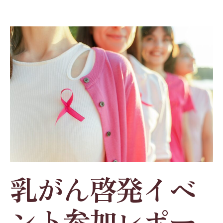
乳がん啓発イベ
ント参加レポー