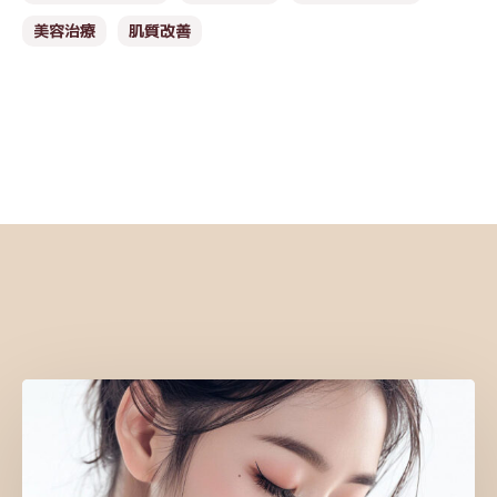
美容治療
肌質改善
おすすめ記事
ホ
ク
ロ
ア