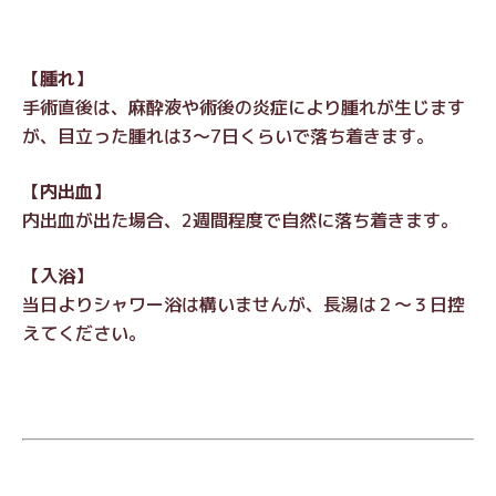
【腫れ】
手術直後は、麻酔液や術後の炎症により腫れが生じます
が、目立った腫れは3～7日くらいで落ち着きます。
【内出血】
内出血が出た場合、2週間程度で自然に落ち着きます。
【入浴】
当日よりシャワー浴は構いませんが、長湯は２～３日控
えてください。