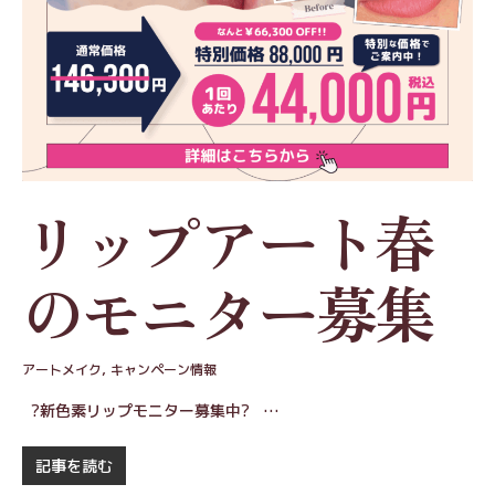
リップアート春
のモニター募集
アートメイク
,
キャンペーン情報
?新色素リップモニター募集中? …
記事を読む