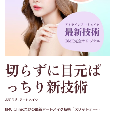
切らずに目元ぱ
っちり新技術
お知らせ
,
アートメイク
BMC Clinicだけの最新アートメイク技術「スリットテー…