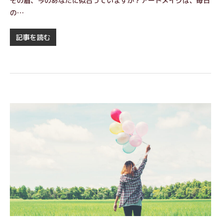
その眉、今のあなたに似合っていますか？アートメイクは、毎日
の…
記事を読む