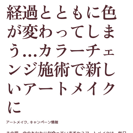
経過とともに色
が変わってしま
う…カラーチェ
ンジ施術で新し
いアートメイク
に
アートメイク
,
キャンペーン情報