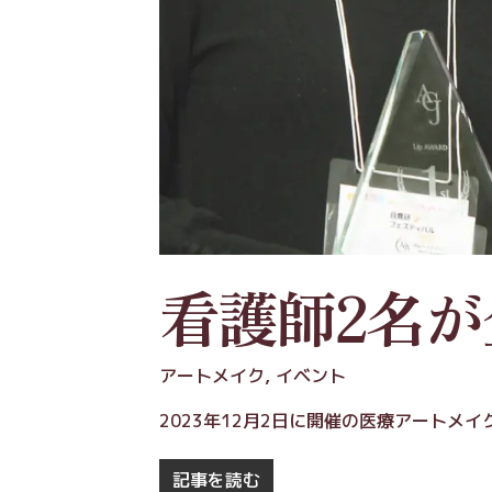
看護師2名
アートメイク
,
イベント
2023年12月2日に開催の医療アートメ
記事を読む