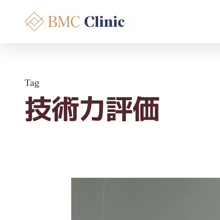
Skip
to
main
content
Tag
技術力評価