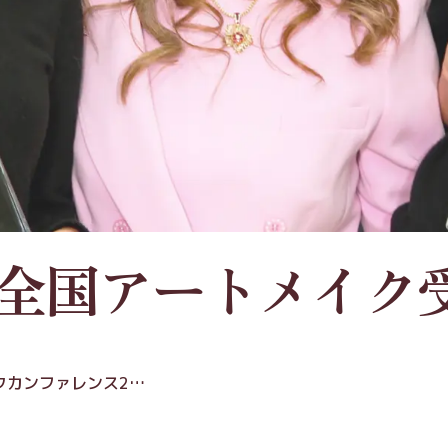
が全国アートメイク
イクカンファレンス2…