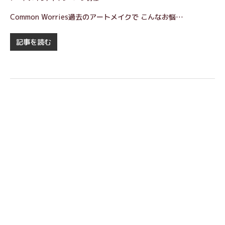
Common Worries過去のアートメイクで こんなお悩…
記事を読む