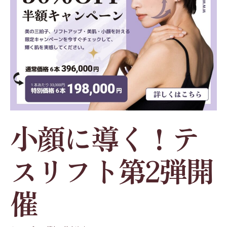
小顔に導く！テ
スリフト第2弾開
催