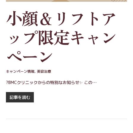
小顔＆リフトア
ップ限定キャン
ペーン
キャンペーン情報
,
美容治療
?BMCクリニックからの特別なお知らせ✨ この…
記事を読む