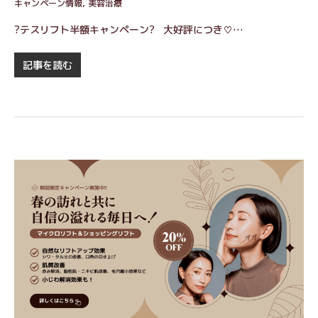
キャンペーン情報
,
美容治療
?テスリフト半額キャンペーン? 大好評につき♡…
記事を読む