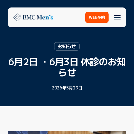
Skip
to
Menu
main
WEB予約
content
お知らせ
6月2日 ・6月3日 休診のお知
らせ
2026年5月29日