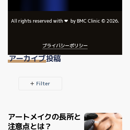
All rights reserved with ❤︎ by BMC Clinic ©
2026
.
プライバシーポリシー
アーカイブ
投稿
Filter
アートメイクの長所と
ア
ア
ー
ー
注意点とは？
ト