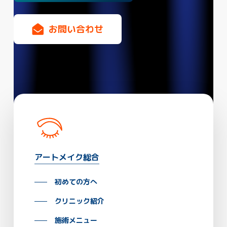
お
問
い
合
わ
せ
アートメイク総合
初めての方へ
クリニック紹介
施術メニュー