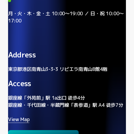
月・火・木・金・土 10:00〜19:00 ／ 日・祝 10:00〜
17:00
Address
東京都港区南青山3-3-3 リビエラ南青山B館4階
Access
銀座線「外苑前」駅 1a出口 徒歩4分
銀座線・千代田線・半蔵門線「表参道」駅 A4 徒歩7分
View Map