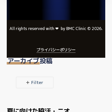
All rights reserved with ❤︎ by BMC Clinic ©
2026
.
プライバシーポリシー
アーカイブ
投稿
Filter
夏に向けた脇汗・ニオ
夏