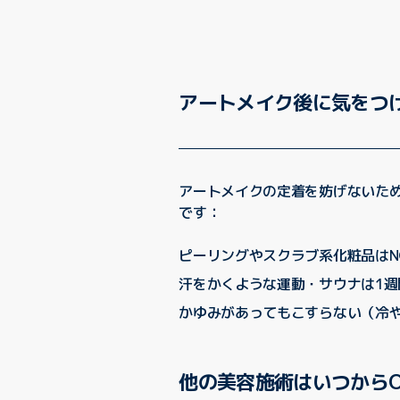
アートメイク後に気をつ
アートメイクの定着を妨げないた
です：
ピーリングやスクラブ系化粧品はN
汗をかくような運動・サウナは1週
かゆみがあってもこすらない（冷
他の美容施術はいつからO